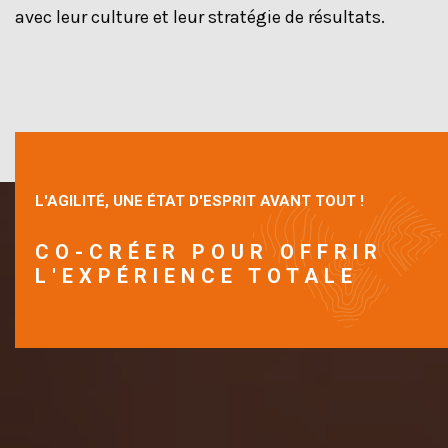
avec leur culture et leur stratégie de résultats.
L'AGILITÉ, UNE ÉTAT D'ESPRIT AVANT TOUT !
CO-CRÉER POUR OFFRIR
L'EXPÉRIENCE TOTALE